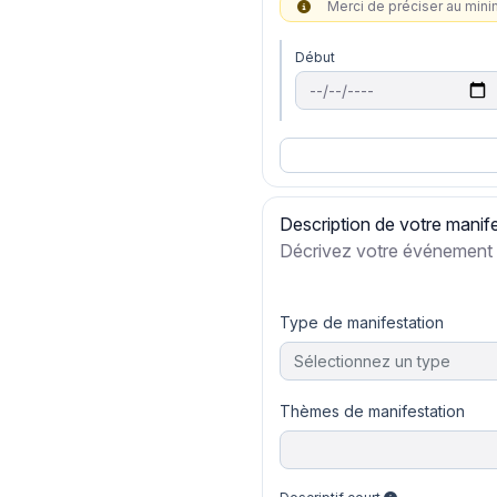
Merci de préciser au min
Début
Description de votre manif
Décrivez votre événement
Type de manifestation
Sélectionnez un type
Thèmes de manifestation