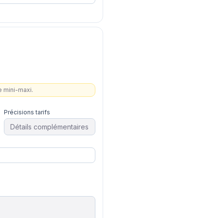
ge mini-maxi.
Précisions tarifs