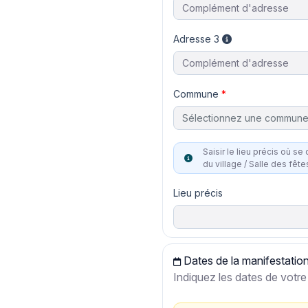
Adresse 3
Commune
Sélectionnez une commun
Saisir le lieu précis où se dérou
du village / Salle des fête
Lieu précis
Dates de la manifestatio
Indiquez les dates de vot