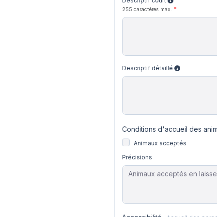
Descriptif court
255 caractères max.
Descriptif détaillé
Conditions d'accueil des ani
Animaux acceptés
Précisions