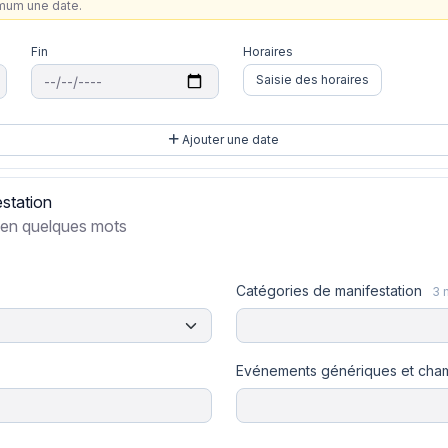
imum une date.
Fin
Horaires
Saisie des horaires
Ajouter une date
estation
 en quelques mots
Catégories de manifestation
Evénements génériques et cha