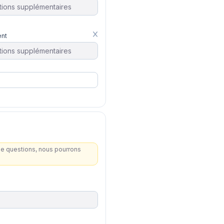
nt
de questions, nous pourrons