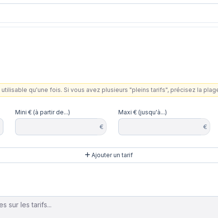
utilisable qu'une fois. Si vous avez plusieurs "pleins tarifs", précisez la pla
Mini € (à partir de...)
Maxi € (jusqu'à...)
€
€
Ajouter un tarif