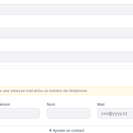
ns une adresse mail et/ou un numéro de téléphone.
rénom
Nom
Mail
Ajouter un contact