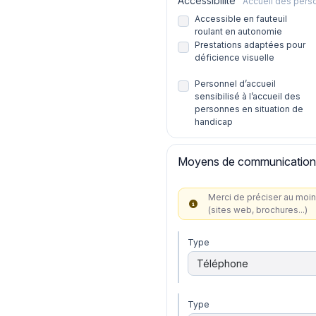
Accessibilité
Accueil des pers
Accessible en fauteuil
roulant en autonomie
Prestations adaptées pour
déficience visuelle
Personnel d’accueil
sensibilisé à l’accueil des
personnes en situation de
handicap
Moyens de communication
Merci de préciser au moin
(sites web, brochures...)
Type
Type