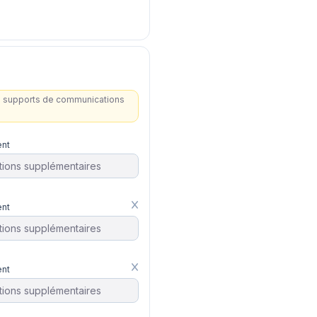
les supports de communications
nt
nt
nt