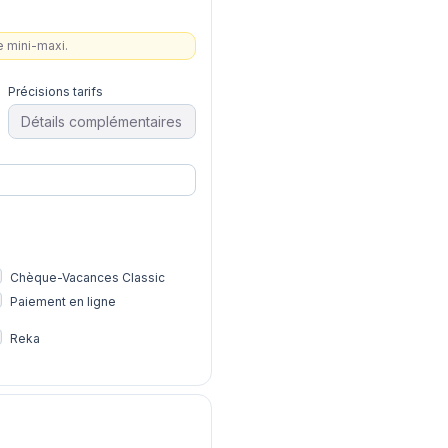
ge mini-maxi.
Précisions tarifs
Chèque-Vacances Classic
Paiement en ligne
Reka