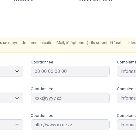
s un moyen de communication (Mail, téléphone...) : ils seront diffusés sur 
Coordonnée
Compléme
Coordonnée
Compléme
Coordonnée
Compléme