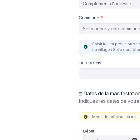
Commune
Sélectionnez une commun
Saisir le lieu précis où se dérou
du village / Salle des fête
Lieu précis
Dates de la manifestatio
Indiquez les dates de vot
Merci de préciser au min
Début