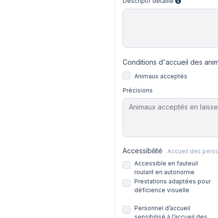
Descriptif détaillé
Conditions d'accueil des ani
Animaux acceptés
Précisions
Accessibilité
Accueil des pers
Accessible en fauteuil
roulant en autonomie
Prestations adaptées pour
déficience visuelle
Personnel d’accueil
sensibilisé à l’accueil des