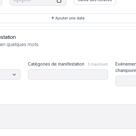
Ajouter une date
estation
 en quelques mots
Catégories de manifestation
Evénement
3 maximum
champion