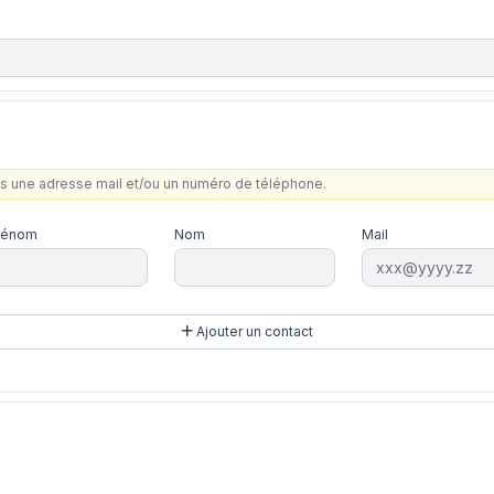
ns une adresse mail et/ou un numéro de téléphone.
rénom
Nom
Mail
Ajouter un contact