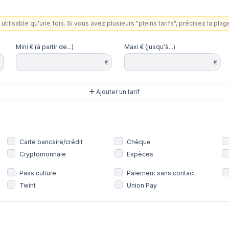
utilisable qu'une fois. Si vous avez plusieurs "pleins tarifs", précisez la pla
Mini € (à partir de...)
Maxi € (jusqu'à...)
€
€
Ajouter un tarif
Carte bancaire/crédit
Chèque
Cryptomonnaie
Espèces
Pass culture
Paiement sans contact
Twint
Union Pay