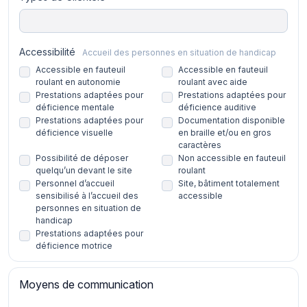
Accessibilité
Accueil des personnes en situation de handicap
Accessible en fauteuil
Accessible en fauteuil
roulant en autonomie
roulant avec aide
Prestations adaptées pour
Prestations adaptées pour
déficience mentale
déficience auditive
Prestations adaptées pour
Documentation disponible
déficience visuelle
en braille et/ou en gros
caractères
Possibilité de déposer
Non accessible en fauteuil
quelqu’un devant le site
roulant
Personnel d’accueil
Site, bâtiment totalement
sensibilisé à l’accueil des
accessible
personnes en situation de
handicap
Prestations adaptées pour
déficience motrice
Moyens de communication