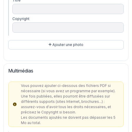
Titre
Copyright
Ajouter une photo
Multimédias
Vous pouvez ajouter ci-dessous des fichiers PDF si
nécessaire (si vous avez un programme par exemple).
Une fois publiées, elles pourront être diffusées sur
différents supports (sites Internet, brochures...) :
assurez-vous d'avoir tous les droits nécessaires, et
précisez le Copyright si besoin.
Les documents ajoutés ne doivent pas dépasser les 5
Mo au total.