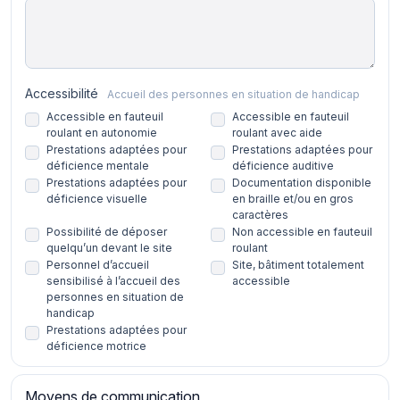
Accessibilité
Accueil des personnes en situation de handicap
Accessible en fauteuil
Accessible en fauteuil
roulant en autonomie
roulant avec aide
Prestations adaptées pour
Prestations adaptées pour
déficience mentale
déficience auditive
Prestations adaptées pour
Documentation disponible
déficience visuelle
en braille et/ou en gros
caractères
Possibilité de déposer
Non accessible en fauteuil
quelqu’un devant le site
roulant
Personnel d’accueil
Site, bâtiment totalement
sensibilisé à l’accueil des
accessible
personnes en situation de
handicap
Prestations adaptées pour
déficience motrice
Moyens de communication