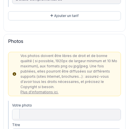
Ajouter un tarif
Photos
Vos photos doivent être libres de droit et de bonne
qualité ( si possible, 1920px de largeur minimum et 10 Mo
maximum), aux formats png ou jpg/jpeg. Une fois
publiées, elles pourront être diffusées sur différents
supports (sites Internet, brochures...) : assurez-vous
d'avoir tous les droits nécessaires, et précisez le
Copyright si besoin.
Plus d'informations ici.
Votre photo
Titre