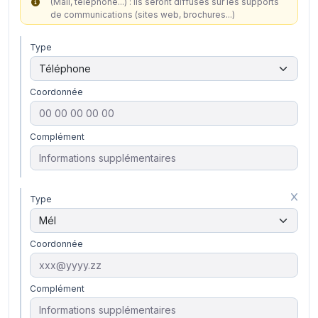
(Mail, téléphone...) : ils seront diffusés sur les supports
de communications (sites web, brochures...)
Type
Coordonnée
Complément
Type
Coordonnée
Complément