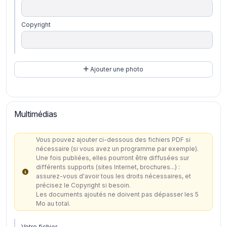
Copyright
Ajouter une photo
Multimédias
Vous pouvez ajouter ci-dessous des fichiers PDF si
nécessaire (si vous avez un programme par exemple).
Une fois publiées, elles pourront être diffusées sur
différents supports (sites Internet, brochures...) :
assurez-vous d'avoir tous les droits nécessaires, et
précisez le Copyright si besoin.
Les documents ajoutés ne doivent pas dépasser les 5
Mo au total.
Votre fichier