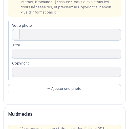
Internet, brochures...) : assurez-vous d'avoir tous les
droits nécessaires, et précisez le Copyright si besoin.
Plus d'informations ici.
Votre photo
Titre
Copyright
Ajouter une photo
Multimédias
Vous pouvez ajouter ci-dessous des fichiers PDF si