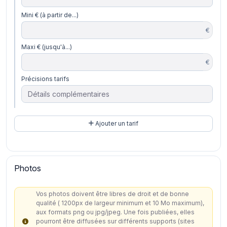
Mini € (à partir de...)
€
Maxi € (jusqu'à...)
€
Précisions tarifs
Ajouter un tarif
Photos
Vos photos doivent être libres de droit et de bonne
qualité ( 1200px de largeur minimum et 10 Mo maximum),
aux formats png ou jpg/jpeg. Une fois publiées, elles
pourront être diffusées sur différents supports (sites