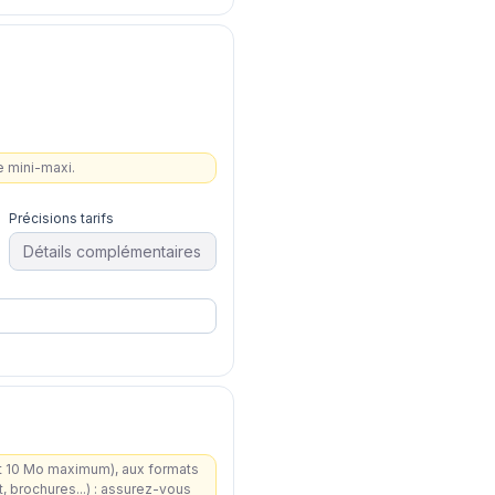
ge mini-maxi.
Précisions tarifs