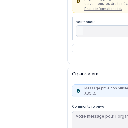
d'avoir tous les droits né
Plus d'informations ici.
Votre photo
Organisateur
Message privé non publié à
ABC...).
Commentaire privé