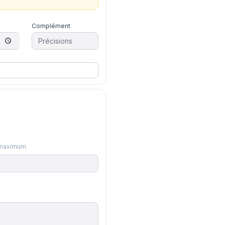
Complément
3 maximum