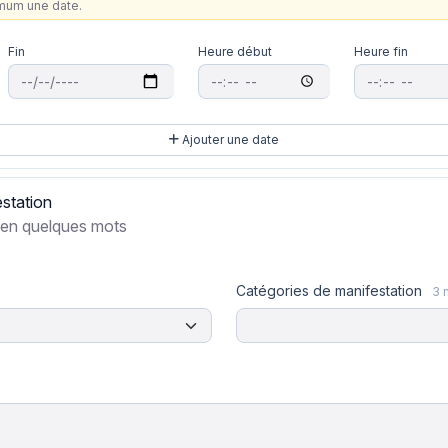
imum une date.
Fin
Heure début
Heure fin
Ajouter une date
estation
 en quelques mots
Catégories de manifestation