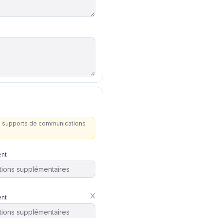
les supports de communications
nt
nt