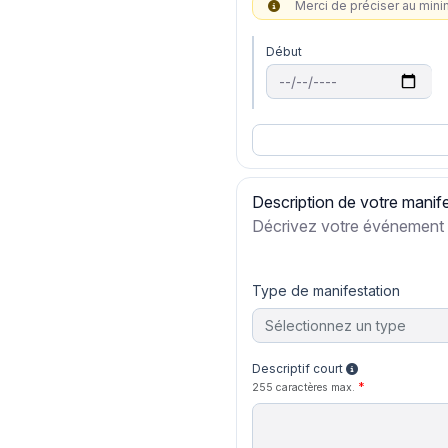
Merci de préciser au min
Début
Description de votre manif
Décrivez votre événement
Type de manifestation
Sélectionnez un type
Descriptif court
255 caractères max.