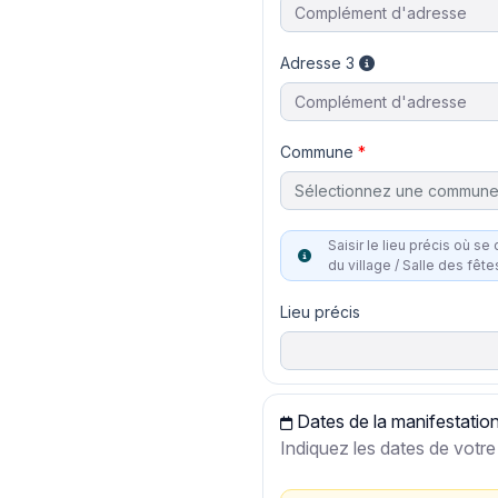
Adresse 3
Commune
Sélectionnez une commun
Saisir le lieu précis où se dérou
du village / Salle des fête
Lieu précis
Dates de la manifestatio
Indiquez les dates de vot