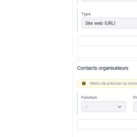
Type
Contacts organisateurs
Merci de préciser au moi
Fonction
P