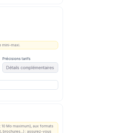
ge mini-maxi.
Précisions tarifs