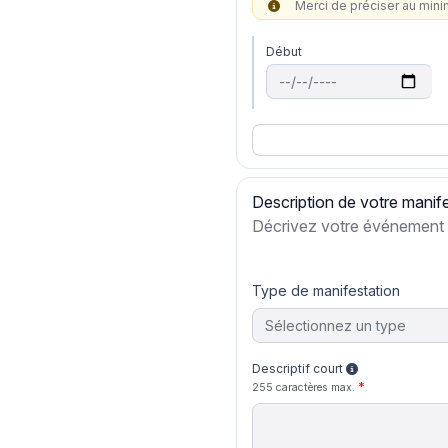
Merci de préciser au min
Début
Description de votre manif
Décrivez votre événement
Type de manifestation
Sélectionnez un type
Descriptif court
255 caractères max.