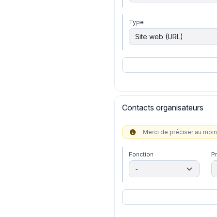
Type
Contacts organisateurs
Merci de préciser au moi
Fonction
P