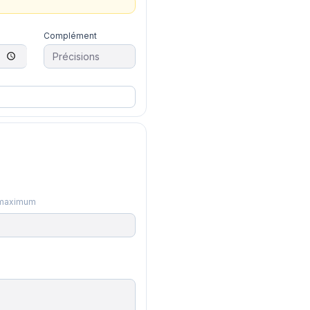
Complément
3 maximum