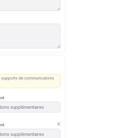
les supports de communications
nt
nt