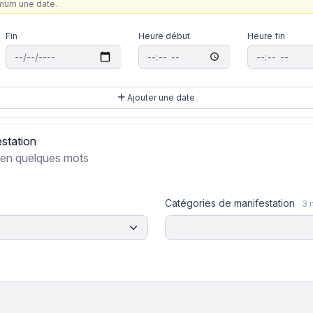
imum une date.
Fin
Heure début
Heure fin
Ajouter une date
estation
 en quelques mots
Catégories de manifestation