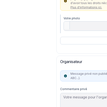
d'avoir tous les droits né
Plus d'informations ici.
Votre photo
Organisateur
Message privé non publié à
ABC...).
Commentaire privé