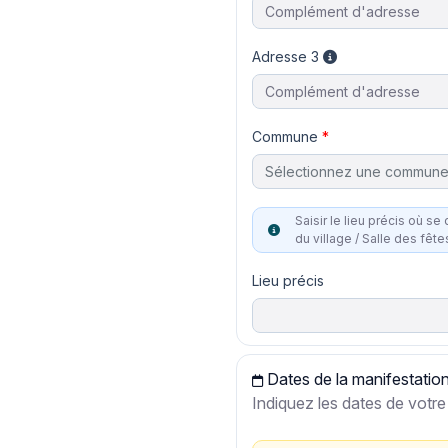
Adresse 3
Commune
Sélectionnez une commun
Saisir le lieu précis où se dérou
du village / Salle des fête
Lieu précis
Dates de la manifestatio
Indiquez les dates de vot